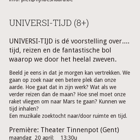
UNIVERSI-TIJD (8+)
UNIVERSI-TIJD
is
dé
voorstelling over....
tijd, reizen en de fantastische bol
waarop we door het heelal zweven.
Beeld je eens in dat je morgen kan vertrekken
. We
gaan op zoek naar een betere plek dan onze
aarde. Hoe
gaat dat in zijn werk? Wat als we
verder reizen dan de maan? Hoe snel moet onze
raket vliegen om naar Mars te gaan? Kunnen we
tijd inhalen?
Een muzikale zoektocht naar/door ruimte en tijd.
Première: Theater Tinnenpot (Gent)
maandag 20 april:
13:30
u