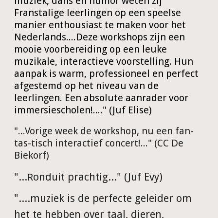
muziek, dans en humor weten zij
Franstalige leerlingen op een speelse
manier enthousiast te maken voor het
Nederlands....Deze workshops zijn een
mooie voorbereiding op een leuke
muzikale, interactieve voorstelling. Hun
aanpak is warm, professioneel en perfect
afgestemd op het niveau van de
leerlingen. Een absolute aanrader voor
immersiescholen!...." (Juf Elise)
"...Vorige week de workshop, nu een fan-
tas-tisch interactief concert!..." (CC De
Biekorf)
"...
onduit prachtig..." (Juf Evy)
R
"....muziek is de perfecte geleider om
het te hebben over taal, dieren,