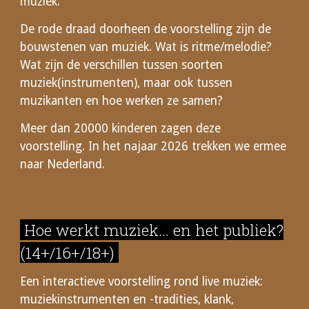
muziek.
De rode draad doorheen de voorstelling zijn de
bouwstenen van muziek. Wat is ritme/melodie?
Wat zijn de verschillen tussen soorten
muziek(instrumenten), maar ook tussen
muzikanten en hoe werken ze samen?
Meer dan 20000 kinderen zagen deze
voorstelling. In het najaar 2026 trekken we ermee
naar Nederland.
Hoe werkt muziek... en het publiek?
(14+/
16
+/
18+
)
Een interactieve voorstelling rond live muziek:
muziekinstrumenten en -tradities, klank,