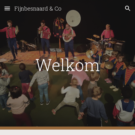
Fijnbesnaard & Co
Skip to main content
Skip to navigation
Welkom