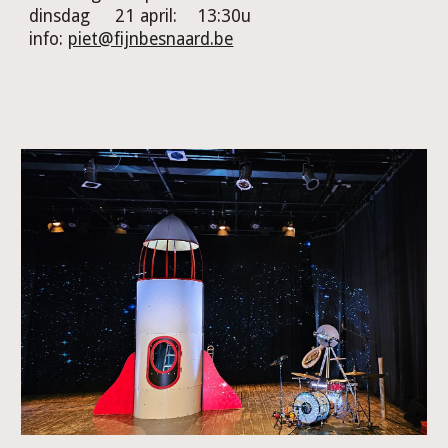
dinsdag
21 april:
13
:30u
info:
piet@fijnbesnaard.be