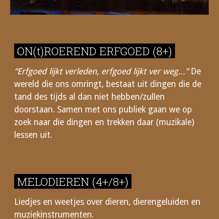
ON(t)ROEREND ERFGOED
(
8
+)
“Erfgoed lijkt verleden, erfgoed lijkt ver weg...”
De
wereld die ons omringt, bestaat uit dingen die de
tand des tijds al dan niet hebben/zullen
doorstaan. Samen met ons publiek gaan we op
zoek naar die dingen en trekken daar (muzikale)
lessen uit.
MELODIEREN (4+/8+)
Liedjes en weetjes over dieren, dierengeluiden en
muziekinstrumenten.