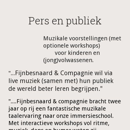
Pers en publiek
Muzikale voorstellingen (met
optionele workshops)
voo
r kinderen en
(jong)volwassenen.
Fijnbesnaard & Compagnie wil via
"...
live muziek
(samen met)
hun publiek
de wereld beter leren begrijpen."
"....
Fijnbesnaard & compagnie bracht twee
jaar op rij een fantastische muzikale
taalervaring naar onze immersieschool.
Met interactieve workshops vol ritme,