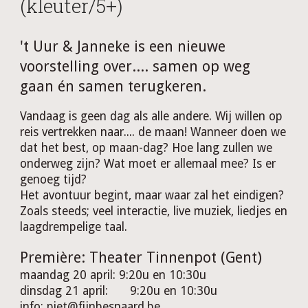
(kleuter/5+)
't Uur & Janneke is een nieuwe
voorstelling over.... samen op weg
gaan én samen terugkeren.
Vandaag is geen dag als alle andere. Wij willen op
reis vertrekken naar.... de maan! Wanneer doen we
dat het best, op maan-dag? Hoe lang zullen we
onderweg zijn? Wat moet er allemaal mee? Is er
genoeg tijd?
Het avontuur begint, maar waar zal het eindigen?
Zoals steeds; veel interactie, live muziek, liedjes en
laagdrempelige taal.
Première: Theater Tinnenpot (Gent)
maandag 20 april: 9:20u en 10:30u
dinsdag 21 april:
9:20u en 10:30u
info: piet@fijnbesnaard.be